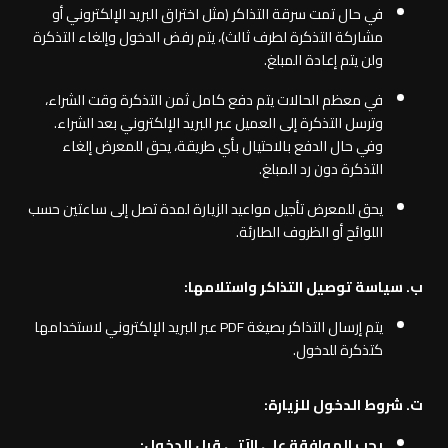
في حال تمت سرقة التذاكر (مثل اختراق البريد الإلكتروني أو
مشاركة التذكرة لطرف ثالث)، يتم رفض الدخول وإلغاء التذكرة
ولن يتم إعادة المبلغ.
في معظم الحالات يتم دفع كامل ثمن التذكرة وقت الشراء،
وترسل التذكرة إلى العميل عبر البريد الإلكتروني بعد الشراء.
وفي حال الدفع بالاحتيال بأي طريقة، يحق للمعرض إلغاء
التذكرة دون رد المبلغ.
يحق للمعرض تأجيل مواعيد الزيارة لمدة تصل إلى ساعتين حسب
اللوائح أو الظروف الطارئة.
ب‌. سياسة توصيل التذاكر واستلامها:
يتم إرسال التذاكر بصيغة PDF عبر البريد الإلكتروني لاستخدامها
كتذكرة للدخول.
ت‌. شروط الدخول للزيارة:
يجب الموافقة على الآتي قبل الدخول: