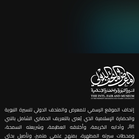
إتحاف الموقع الرسمي للمعرض والمتحف الدولي للسيرة النبوية
والحضارة الإسلامية الذي يُعنى بالتعريف الحضاري الشامل بالنبي
ﷺ، وآدابه الكريمة، وأخلاقه العظيمة، وشريعته السمحة،
ومحطات سيرته المطهرة، بمنهجٍ علمي متميز، وتأصيل بحثي