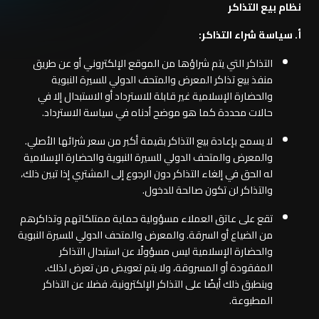
نظام بيع التذاكر
أ. سياسة شراء التذاكر:
التذاكر التي يتم شراؤها من الموقع الإلكتروني أو عن طريق
منفذ بيع تذاكر المعرض والمتحف الدولي للسيرة النبوية
والحضارة الإسلامية غير قابلة للاسترداد أو الاستبدال إلا في
حالات محددة كما هو موضح أدناه في سياسة الاسترداد.
لا يسمح بإعادة بيع التذاكر بقيمة أكبر من سعر شرائها الأصلي.
والمعرض والمتحف الدولي للسيرة النبوية والحضارة الإسلامية
له الحق في إلغاء التذاكر دون الرجوع إلى المشتري إذا تبين ذلك،
والتذاكر لن تكون صالحة للدخول.
تقع على عاتق العملاء مسؤولية حماية ممتلكاتهم وتذاكرهم
من الضياع أو السرقة. والمعرض والمتحف الدولي للسيرة النبوية
والحضارة الإسلامية ليس مسؤولًا عن استبدال التذاكر
المفقودة أو المسروقة، ولا يتم تعويض من تعرض لذلك.
وينطبق ذلك أيضًا على التذاكر الإلكترونية، فضلا عن التذاكر
المطبوعة.