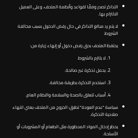
التذاكر تصدر وفقًا لقواعد وأنظمة المتحف، وعلى العميل
الالتزام بها.
لا يتم رد مبالغ التذاكر في حال رفض الدخول بسبب مخالفة
الشروط.
يحتفظ المتحف بحق رفض دخول أو إنهاء زيارة من:
لا يلتزم بالشروط.
يحمل تذكرة غير صالحة.
استخدم التذكرة بطريقة مخالفة.
أسباب تتعلق بالصحة والسلامة والنظام العام.
سياسة "عدم العودة" تطبق: الخروج من المتحف يعني انتهاء
صلاحية التذكرة.
يحظر إدخال المواد المحظورة مثل الطعام أو المشروبات أو
الأسلحة.